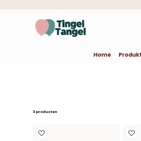
Home
Produk
3 producten