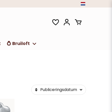
t
💍 Bruiloft
Publiceringsdatum