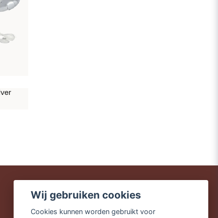
lver
Wij gebruiken cookies
Snelle leveringen
Cookies kunnen worden gebruikt voor
Veilig winkelen