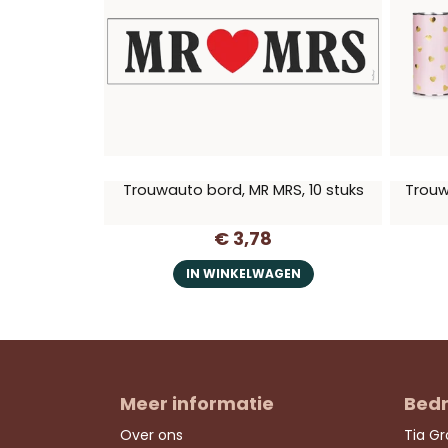
Trouwauto bord, MR MRS, 10 stuks
Trouwd
€ 3,78
IN WINKELWAGEN
Meer informatie
Bedr
Over ons
Tia G