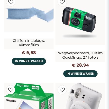
Chiffon lint, blauw,
40mm/10m
€ 9,58
Wegwerpcamera, Fujifilm
QuickSnap, 27 foto's
IN WINKELWAGEN
€ 28,94
IN WINKELWAGEN