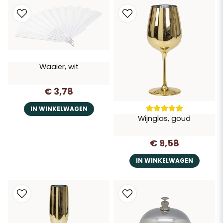
Waaier, wit
€ 3,78
IN WINKELWAGEN
Wijnglas, goud
€ 9,58
IN WINKELWAGEN