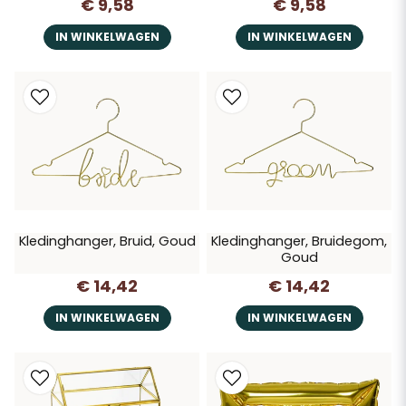
€ 9,58
€ 9,58
IN WINKELWAGEN
IN WINKELWAGEN
Kledinghanger, Bruid, Goud
Kledinghanger, Bruidegom,
Goud
€ 14,42
€ 14,42
IN WINKELWAGEN
IN WINKELWAGEN