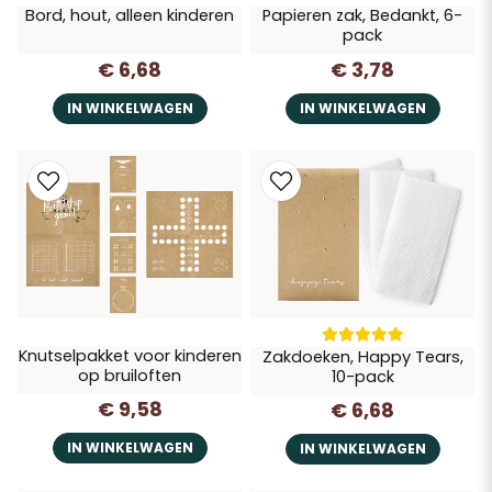
Bord, hout, alleen kinderen
Papieren zak, Bedankt, 6-
pack
€ 6,68
€ 3,78
IN WINKELWAGEN
IN WINKELWAGEN
Knutselpakket voor kinderen
Zakdoeken, Happy Tears,
op bruiloften
10-pack
€ 9,58
€ 6,68
IN WINKELWAGEN
IN WINKELWAGEN