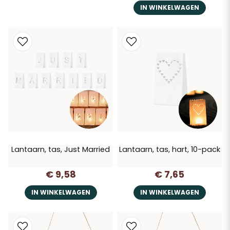
IN WINKELWAGEN
Lantaarn, tas, Just Married
Lantaarn, tas, hart, 10-pack
€ 9,58
€ 7,65
IN WINKELWAGEN
IN WINKELWAGEN