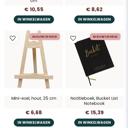
cm
€ 10,55
€ 8,62
IN WINKELWAGEN
IN WINKELWAGEN
NIEUWIGHEID
NIEUWIGHEID
Mini-ezel, hout, 25 cm
Notitieboek, Bucket List
Notebook
€ 6,68
€ 15,39
IN WINKELWAGEN
IN WINKELWAGEN