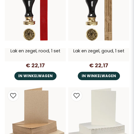
Lak en zegel, rood, 1 set
Lak en zegel, goud, 1 set
€ 22,17
€ 22,17
IN WINKELWAGEN
IN WINKELWAGEN