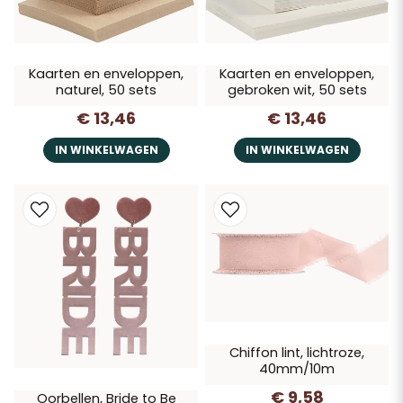
Kaarten en enveloppen,
Kaarten en enveloppen,
naturel, 50 sets
gebroken wit, 50 sets
€ 13,46
€ 13,46
IN WINKELWAGEN
IN WINKELWAGEN
Chiffon lint, lichtroze,
40mm/10m
€ 9,58
Oorbellen, Bride to Be