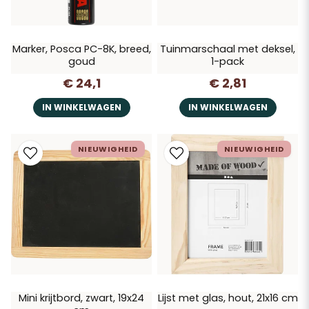
Marker, Posca PC-8K, breed,
Tuinmarschaal met deksel,
goud
1-pack
€ 24,1
€ 2,81
IN WINKELWAGEN
IN WINKELWAGEN
NIEUWIGHEID
NIEUWIGHEID
Mini krijtbord, zwart, 19x24
Lijst met glas, hout, 21x16 cm