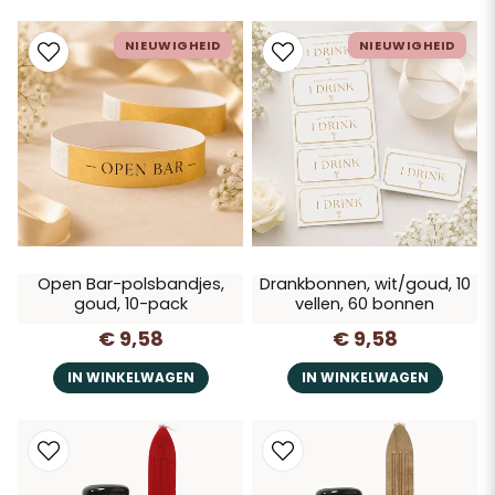
NIEUWIGHEID
NIEUWIGHEID
Open Bar-polsbandjes,
Drankbonnen, wit/goud, 10
goud, 10-pack
vellen, 60 bonnen
€ 9,58
€ 9,58
IN WINKELWAGEN
IN WINKELWAGEN