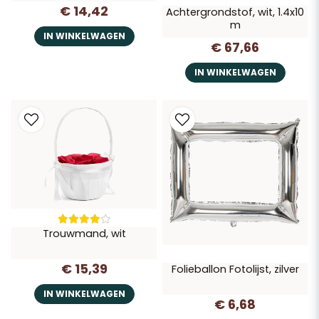
€ 14,42
Achtergrondstof, wit, 1.4x10
m
IN WINKELWAGEN
€ 67,66
IN WINKELWAGEN
Trouwmand, wit
€ 15,39
Folieballon Fotolijst, zilver
IN WINKELWAGEN
€ 6,68