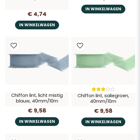
IN WINKELWAGEN
€ 4,74
IN WINKELWAGEN
Chiffon lint, licht mistig
Chiffon lint, saliegroen,
blauw, 40mm/10m
40mm/10m
€ 9,58
€ 9,58
IN WINKELWAGEN
IN WINKELWAGEN