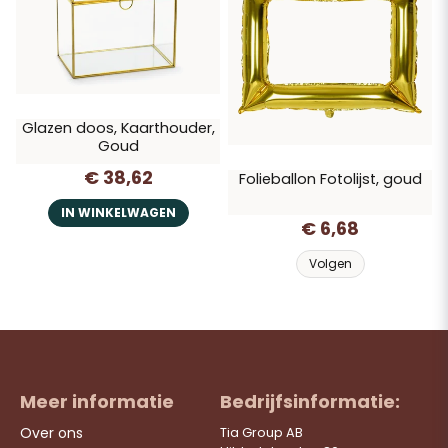
Glazen doos, Kaarthouder,
Goud
€ 38,62
Folieballon Fotolijst, goud
IN WINKELWAGEN
€ 6,68
Volgen
Meer informatie
Bedrijfsinformatie:
Over ons
Tia Group AB