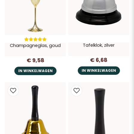
Tafelklok, zilver
Champagneglas, goud
€ 6,68
€ 9,58
IN WINKELWAGEN
IN WINKELWAGEN