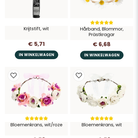
Krijtstift, wit
Hårband, Blommor,
Prästkragar
€ 5,71
€ 6,68
IN WINKELWAGEN
IN WINKELWAGEN
Bloemenkrans, wit/roze
Bloemenkrans, wit