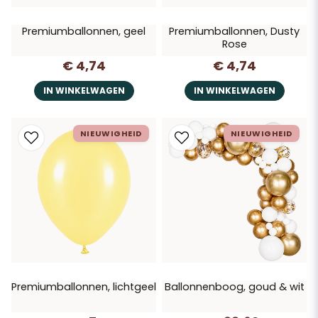
Premiumballonnen, geel
Premiumballonnen, Dusty
Rose
€ 4,74
€ 4,74
IN WINKELWAGEN
IN WINKELWAGEN
NIEUWIGHEID
NIEUWIGHEID
Premiumballonnen, lichtgeel
Ballonnenboog, goud & wit