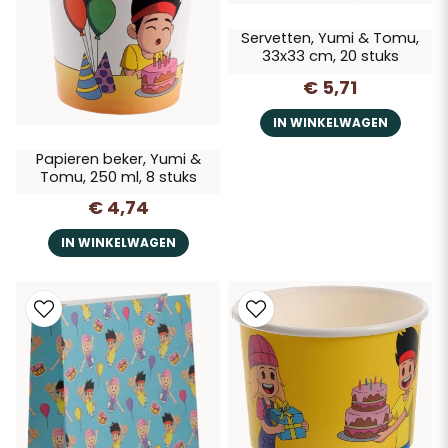
Servetten, Yumi & Tomu,
33x33 cm, 20 stuks
€ 5,71
IN WINKELWAGEN
Papieren beker, Yumi &
Tomu, 250 ml, 8 stuks
€ 4,74
IN WINKELWAGEN