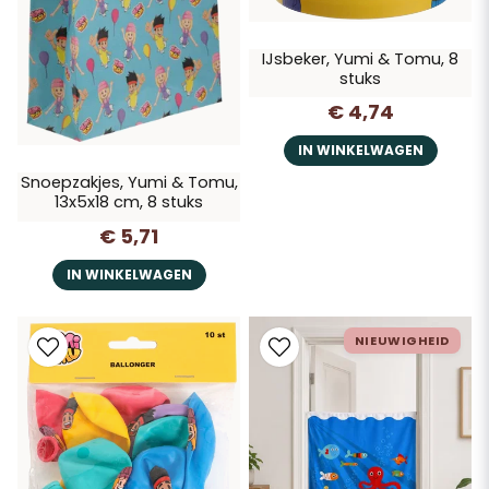
IJsbeker, Yumi & Tomu, 8
stuks
€ 4,74
IN WINKELWAGEN
Snoepzakjes, Yumi & Tomu,
13x5x18 cm, 8 stuks
€ 5,71
IN WINKELWAGEN
NIEUWIGHEID