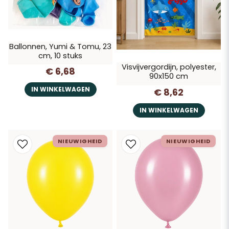
Ballonnen, Yumi & Tomu, 23
cm, 10 stuks
Visvijvergordijn, polyester,
€ 6,68
90x150 cm
IN WINKELWAGEN
€ 8,62
IN WINKELWAGEN
NIEUWIGHEID
NIEUWIGHEID