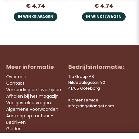
€ 4,74
€ 4,74
IN WINKELWAGEN
IN WINKELWAGEN
Meer informatie
Bedrijfsinformatie:
Over ons
Tia Group AB
Hildedalsgatan 80
Contact
41705 Göteborg
Verzending en levertijden
Afhalen bij het magazijn
Klantenservice:
Veelgestelde vragen
info@tingeltangel.com
Algemene voorwaarden
Aankoop op factuur –
Bedrijven
Guider
Werken bij ons