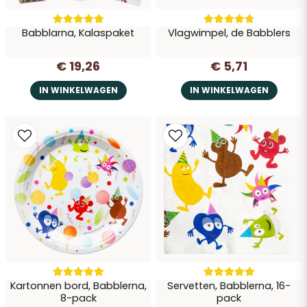
Babblarna, Kalaspaket
Vlagwimpel, de Babblers
€ 19,26
€ 5,71
IN WINKELWAGEN
IN WINKELWAGEN
Kartonnen bord, Babblerna,
Servetten, Babblerna, 16-
8-pack
pack