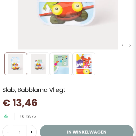
Slab, Babblarna Vliegt
€ 13,46
TK-12375
IN WINKELWAGEN
-
+