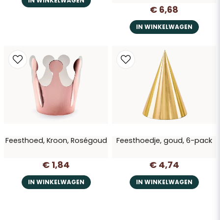
IN WINKELWAGEN
€ 6,68
IN WINKELWAGEN
Feesthoed, Kroon, Roségoud
Feesthoedje, goud, 6-pack
€ 1,84
€ 4,74
IN WINKELWAGEN
IN WINKELWAGEN