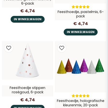
6-pack
Vraag verzenden
€ 4,74
Feesthoedje, pastelmix, 6-
pack
IN WINKELWAGEN
€ 4,74
IN WINKELWAGEN
Feesthoedje stippen
roségoud, 6-pack
€ 4,74
Feesthoedje, holografische
kleurenmix, 20-pack