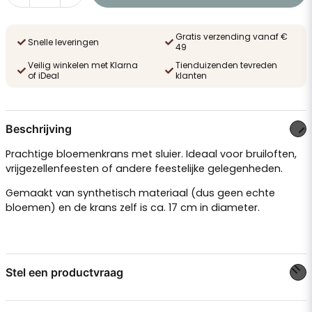
Gratis verzending vanaf €
Snelle leveringen
49
Veilig winkelen met Klarna
Tienduizenden tevreden
of iDeal
klanten
Beschrijving
Prachtige bloemenkrans met sluier. Ideaal voor bruiloften,
vrijgezellenfeesten of andere feestelijke gelegenheden.
Gemaakt van synthetisch materiaal (dus geen echte
bloemen) en de krans zelf is ca. 17 cm in diameter.
Stel een productvraag
question