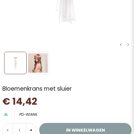
Bloemenkrans met sluier
€ 14,42
PD-WIAN6
IN WINKELWAGEN
-
+