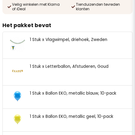
Veilig winkelen met Klarna
Tienduizenden tevreden
of iDeal
klanten
Het pakket bevat
1 Stuk x Vlagwimpel, driehoek, Zweden
1 Stuk x Letterballon, Afstuderen, Goud
1 Stuk x Ballon EKO, metallic blauw, 10-pack
1 Stuk x Ballon EKO, metallic geel, 10-pack