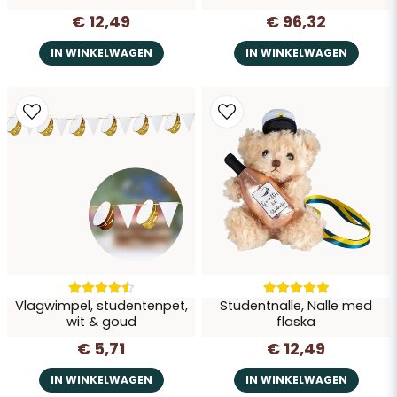
€ 12,49
€ 96,32
IN WINKELWAGEN
IN WINKELWAGEN
Vlagwimpel, studentenpet,
Studentnalle, Nalle med
wit & goud
flaska
€ 5,71
€ 12,49
IN WINKELWAGEN
IN WINKELWAGEN