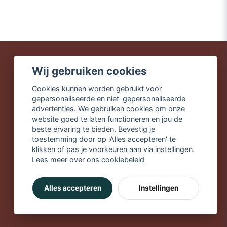
Wij gebruiken cookies
Snelle leveringen
Cookies kunnen worden gebruikt voor
Veilig winkelen
gepersonaliseerde en niet-gepersonaliseerde
Gratis verzending vanaf
advertenties. We gebruiken cookies om onze
€49,90
website goed te laten functioneren en jou de
beste ervaring te bieden. Bevestig je
toestemming door op 'Alles accepteren' te
klikken of pas je voorkeuren aan via instellingen.
Lees meer over ons
cookiebeleid
Alles accepteren
Instellingen