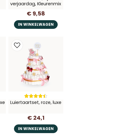
verjaardag, Kleurenmix
€ 9,58
IN WINKELWAGEN
uxe
Luiertaartset, roze, luxe
€ 24,1
IN WINKELWAGEN