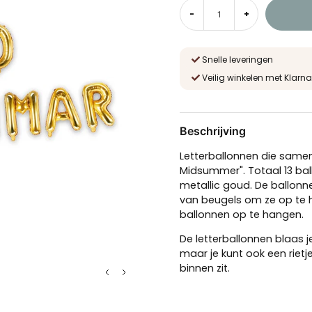
-
+
Snelle leveringen
Veilig winkelen met Klarna
Beschrijving
Letterballonnen die same
Midsummer". Totaal 13 bal
metallic goud. De ballonne
van beugels om ze op te
ballonnen op te hangen.
De letterballonnen blaas 
maar je kunt ook een rietj
binnen zit.