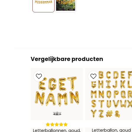
Vergelijkbare producten
Letterballon, goud
Letterballonnen, goud,