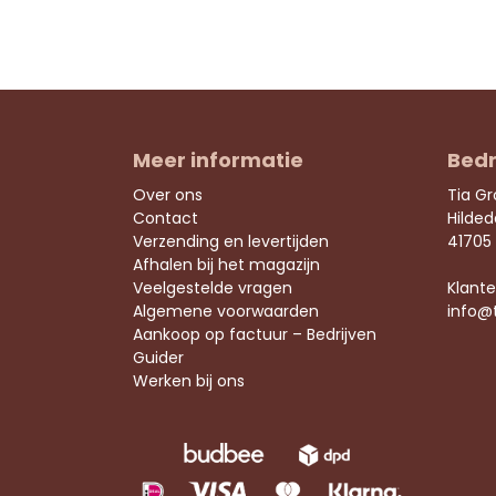
Meer informatie
Bedr
Over ons
Tia G
Contact
Hilde
Verzending en levertijden
41705
Afhalen bij het magazijn
Veelgestelde vragen
Klante
Algemene voorwaarden
info@
Aankoop op factuur – Bedrijven
Guider
Werken bij ons