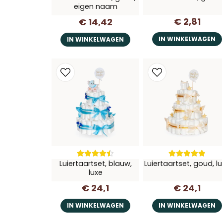
eigen naam
€ 2,81
€ 14,42
IN WINKELWAGEN
IN WINKELWAGEN
Luiertaartset, blauw,
Luiertaartset, goud, l
luxe
€ 24,1
€ 24,1
IN WINKELWAGEN
IN WINKELWAGEN