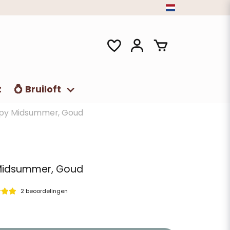
t
💍 Bruiloft
appy Midsummer, Goud
 Midsummer, Goud
2 beoordelingen