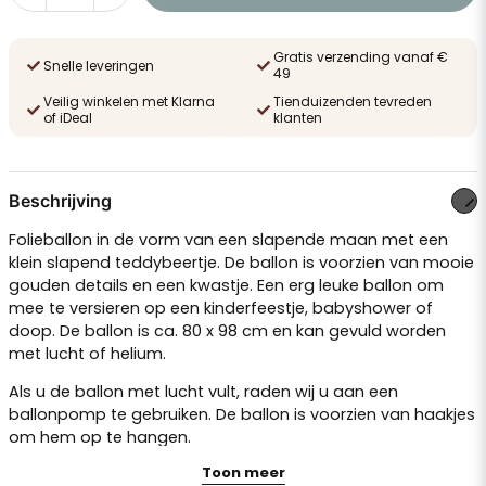
Gratis verzending vanaf €
Snelle leveringen
49
Veilig winkelen met Klarna
Tienduizenden tevreden
of iDeal
klanten
Beschrijving
Folieballon in de vorm van een slapende maan met een
klein slapend teddybeertje. De ballon is voorzien van mooie
gouden details en een kwastje. Een erg leuke ballon om
mee te versieren op een kinderfeestje, babyshower of
doop. De ballon is ca. 80 x 98 cm en kan gevuld worden
met lucht of helium.
Als u de ballon met lucht vult, raden wij u aan een
ballonpomp
te gebruiken. De ballon is voorzien van haakjes
om hem op te hangen.
Toon meer