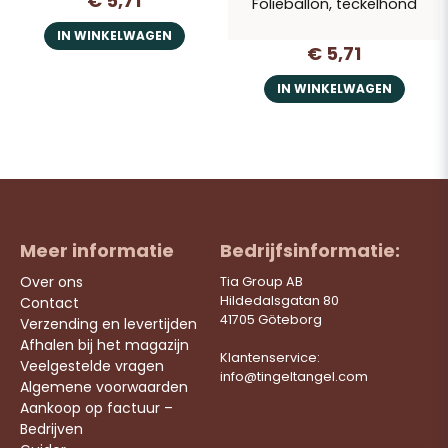
€ 5,71
Folieballon, teckelhond
IN WINKELWAGEN
€ 5,71
IN WINKELWAGEN
Meer informatie
Bedrijfsinformatie:
Over ons
Tia Group AB
Hildedalsgatan 80
Contact
41705 Göteborg
Verzending en levertijden
Afhalen bij het magazijn
Klantenservice:
Veelgestelde vragen
info@tingeltangel.com
Algemene voorwaarden
Aankoop op factuur –
Bedrijven