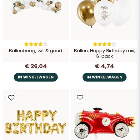
Vraag verzenden
Ballonboog, wit & goud
Ballon, Happy Birthday mix,
6-pack
€ 26,04
€ 4,74
IN WINKELWAGEN
IN WINKELWAGEN