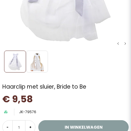
Haarclip met sluier, Bride to Be
€ 9,58
JK-79576
IN WINKELWAGEN
-
+