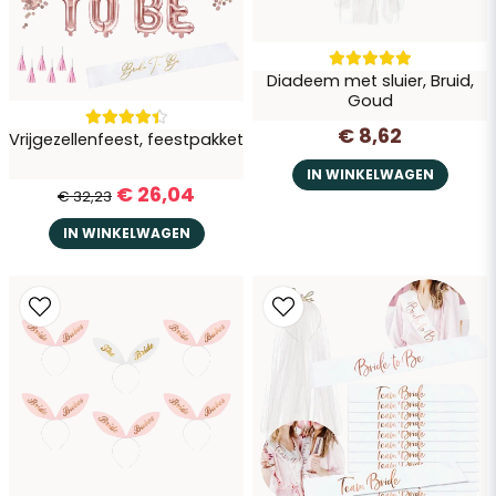
Diadeem met sluier, Bruid,
Goud
€ 8,62
Vrijgezellenfeest, feestpakket
Vraag verzenden
IN WINKELWAGEN
€ 26,04
€ 32,23
IN WINKELWAGEN