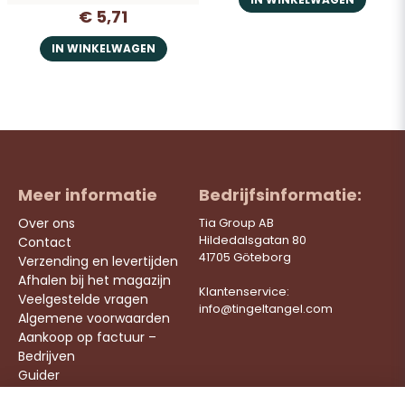
€ 5,71
IN WINKELWAGEN
Meer informatie
Bedrijfsinformatie:
Over ons
Tia Group AB
Hildedalsgatan 80
Contact
41705 Göteborg
Verzending en levertijden
Afhalen bij het magazijn
Klantenservice:
Veelgestelde vragen
info@tingeltangel.com
Algemene voorwaarden
Aankoop op factuur –
Bedrijven
Guider
Werken bij ons