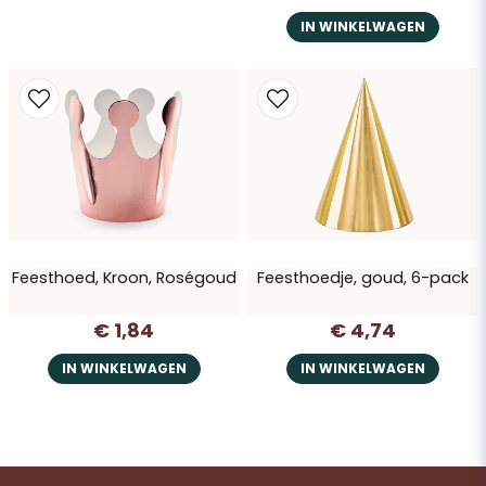
IN WINKELWAGEN
Feesthoed, Kroon, Roségoud
Feesthoedje, goud, 6-pack
€ 1,84
€ 4,74
IN WINKELWAGEN
IN WINKELWAGEN