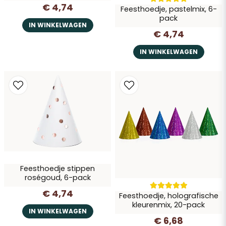
€ 4,74
Feesthoedje, pastelmix, 6-
pack
IN WINKELWAGEN
€ 4,74
IN WINKELWAGEN
Feesthoedje stippen
roségoud, 6-pack
€ 4,74
Feesthoedje, holografische
kleurenmix, 20-pack
IN WINKELWAGEN
€ 6,68