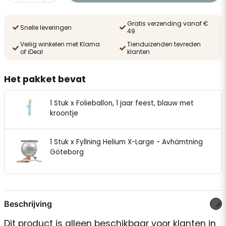
Gratis verzending vanaf €
Snelle leveringen
49
Veilig winkelen met Klarna
Tienduizenden tevreden
of iDeal
klanten
Het pakket bevat
1 Stuk x Folieballon, 1 jaar feest, blauw met
kroontje
1 Stuk x Fyllning Helium X-Large - Avhämtning
Göteborg
Beschrijving
Dit product is alleen beschikbaar voor klanten in