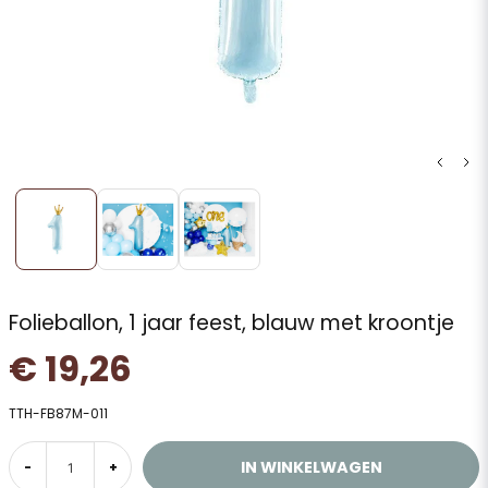
Folieballon, 1 jaar feest, blauw met kroontje
€ 19,26
TTH-FB87M-011
IN WINKELWAGEN
-
+