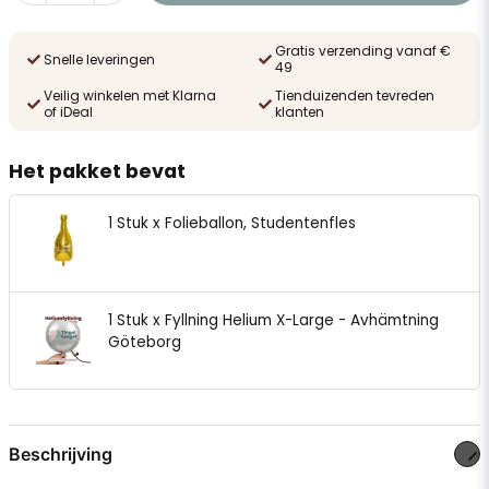
Gratis verzending vanaf €
Snelle leveringen
49
Veilig winkelen met Klarna
Tienduizenden tevreden
of iDeal
klanten
Het pakket bevat
1 Stuk x Folieballon, Studentenfles
1 Stuk x Fyllning Helium X-Large - Avhämtning
Göteborg
Beschrijving