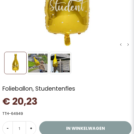
Folieballon, Studentenfles
€ 20,23
TTH-64949
IN WINKELWAGEN
-
+