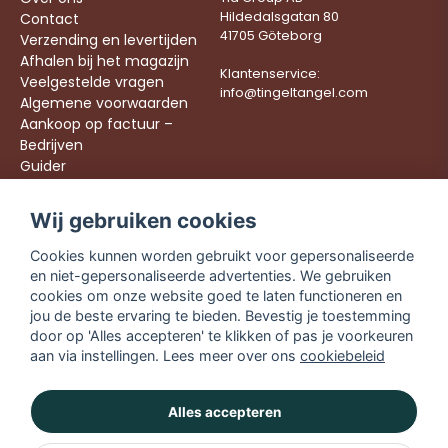
Hildedalsgatan 80
Contact
41705 Göteborg
Verzending en levertijden
Afhalen bij het magazijn
Klantenservice:
Veelgestelde vragen
info@tingeltangel.com
Algemene voorwaarden
Aankoop op factuur –
Bedrijven
Guider
Werken bij ons
Wij gebruiken cookies
Följ oss:
Snelle leveringen
Cookies kunnen worden gebruikt voor gepersonaliseerde
Instagram
Veilig winkelen
en niet-gepersonaliseerde advertenties. We gebruiken
Facebook
Gratis verzending
cookies om onze website goed te laten functioneren en
vanaf €49,90
TikTok
jou de beste ervaring te bieden. Bevestig je toestemming
door op 'Alles accepteren' te klikken of pas je voorkeuren
YouTube
aan via instellingen. Lees meer over ons
cookiebeleid
Alles accepteren