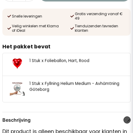
Gratis verzending vanaf €
Snelle leveringen
49
Veilig winkelen met Klarna
Tienduizenden tevreden
of iDeal
klanten
Het pakket bevat
1 Stuk x Folieballon, Hart, Rood
1 Stuk x Fyllning Helium Medium - Avhämtning
Göteborg
Beschrijving
Dit product is alleen beschikbaar voor klanten in