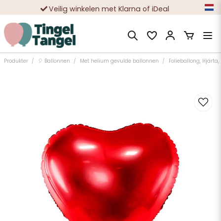
Veilig winkelen met Klarna of iDeal
Tienduizenden tevreden klanten
Produkter
🎈 Ballonnen
Met helium gevulde ballonnen
Folieballong, Hjärta,