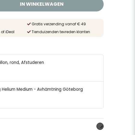
IN WINKELWAGEN
Gratis verzending vanaf € 49
 of iDeal
Tienduizenden tevreden klanten
allon, rond, Afstuderen
ing Helium Medium - Avhämtning Göteborg