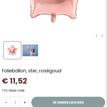
Folieballon, ster, roségoud
€ 11,52
TTH-FB3M-019R
IN WINKELWAGEN
-
+