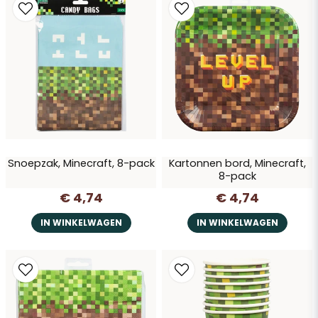
personligt! Nöjd kund.
Vraag verzenden
Snoepzak, Minecraft, 8-pack
Kartonnen bord, Minecraft,
8-pack
€ 4,74
€ 4,74
IN WINKELWAGEN
IN WINKELWAGEN