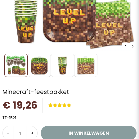
Minecraft-feestpakket
€ 19,26
TT-1521
IN WINKELWAGEN
-
+