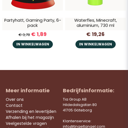
Partyhatt, Gaming Party, 6-
Waterfles, Minecraft,
pack
aluminium, 730 ml
€ 1,89
€ 19,26
€ 3,78
IN WINKELWAGEN
IN WINKELWAGEN
Meer informatie
Bedrijfsinformatie:
Over ons
Tia Group AB
Hildedalsgatan 80
Contact
41705 Göteborg
Verzending en levertijden
Afhalen bij het magazijn
Klantenservice:
Veelgestelde vragen
info@tingeltangel.com