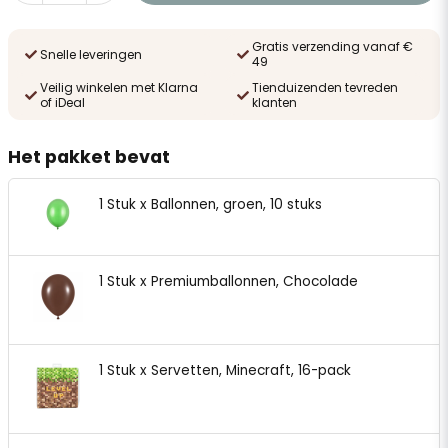
Gratis verzending vanaf €
Snelle leveringen
49
Veilig winkelen met Klarna
Tienduizenden tevreden
of iDeal
klanten
Het pakket bevat
1 Stuk x Ballonnen, groen, 10 stuks
1 Stuk x Premiumballonnen, Chocolade
1 Stuk x Servetten, Minecraft, 16-pack