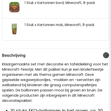
1 Stuk x Kartonnen bord, Minecraft, 8-pack
1 Stuk x Kartonnen mok, Minecraft, 8-pack
Beschrijving
Klaargemaakte set met decoratie en tafeldekking voor het
Minecraft-feestje. Met dit pakket kun je een kinderfeestje
organiseren met als thema gamen Minecraft. Deze
gepixelde wegwerpbordjes, -mokken en -servetten zijn
welbekend bij kinderen die graag computerspelletjes
spelen. De ballonnen passen mooi bij groen en bruin. De
volgende producten zijn inbegrepen in dit Minecraft
decoratiepakket:
10 stuks EKO-ballonnen in het groen, ca. 30