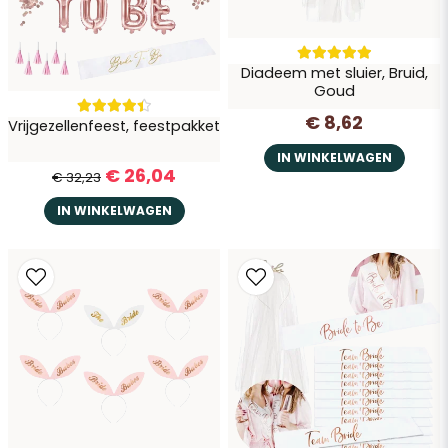
Diadeem met sluier, Bruid,
Goud
€ 8,62
Vrijgezellenfeest, feestpakket
Vraag verzenden
IN WINKELWAGEN
€ 26,04
€ 32,23
IN WINKELWAGEN