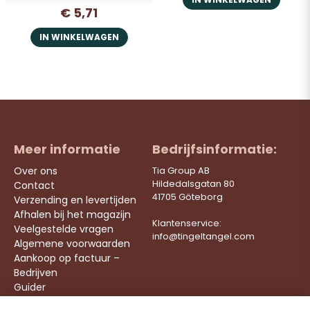
€ 5,71
IN WINKELWAGEN
Meer informatie
Bedrijfsinformatie:
Over ons
Tia Group AB
Hildedalsgatan 80
Contact
41705 Göteborg
Verzending en levertijden
Afhalen bij het magazijn
Klantenservice:
Veelgestelde vragen
info@tingeltangel.com
Algemene voorwaarden
Aankoop op factuur –
Bedrijven
Guider
Werken bij ons