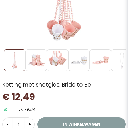
Ketting met shotglas, Bride to Be
€ 12,49
JK-79574
IN WINKELWAGEN
-
+