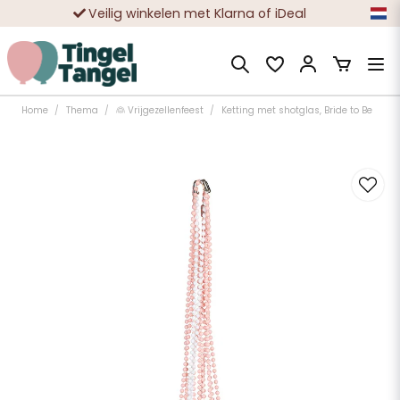
Veilig winkelen met Klarna of iDeal
Tienduizenden tevreden klanten
Home
Thema
👰 Vrijgezellenfeest
Ketting met shotglas, Bride to Be