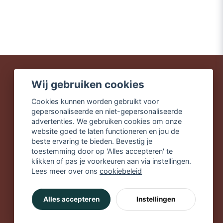
Wij gebruiken cookies
Snelle leveringen
Cookies kunnen worden gebruikt voor
Veilig winkelen
gepersonaliseerde en niet-gepersonaliseerde
Gratis verzending vanaf
advertenties. We gebruiken cookies om onze
€49,90
website goed te laten functioneren en jou de
beste ervaring te bieden. Bevestig je
toestemming door op 'Alles accepteren' te
klikken of pas je voorkeuren aan via instellingen.
Lees meer over ons
cookiebeleid
Alles accepteren
Instellingen