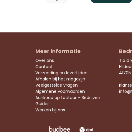
Meer informatie
Bedr
Over ons
Tia G
Contact
Hilde
Verzending en levertijden
41705
Afhalen bij het magazijn
Veelgestelde vragen
Klante
Algemene voorwaarden
info@
Aankoop op factuur – Bedrijven
Guider
Werken bij ons