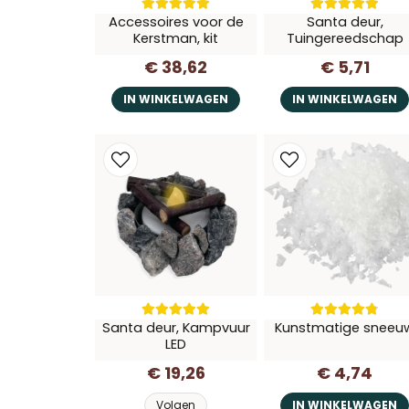
Accessoires voor de
Santa deur,
Kerstman, kit
Tuingereedschap
€ 38,62
€ 5,71
IN WINKELWAGEN
IN WINKELWAGEN
Santa deur, Kampvuur
Kunstmatige sneeu
LED
€ 19,26
€ 4,74
Volgen
IN WINKELWAGEN