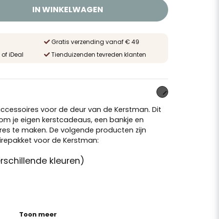
IN WINKELWAGEN
Gratis verzending vanaf € 49
 of iDeal
Tienduizenden tevreden klanten
ccessoires voor de deur van de Kerstman. Dit
om je eigen kerstcadeaus, een bankje en
res te maken. De volgende producten zijn
irepakket voor de Kerstman:
verschillende kleuren)
Toon meer