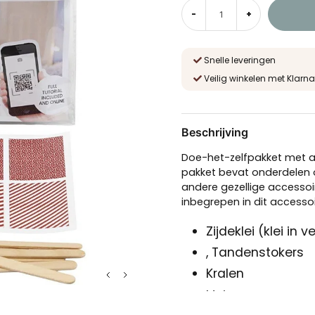
-
+
Snelle leveringen
Veilig winkelen met Klarna
Beschrijving
Doe-het-zelfpakket met a
pakket bevat onderdelen 
andere gezellige accessoi
inbegrepen in dit accesso
Zijdeklei (klei in 
, Tandenstokers
Kralen
IJsjes