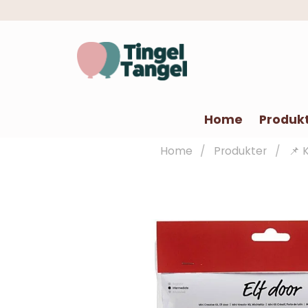
Home
Produk
Home
Produkter
📌 