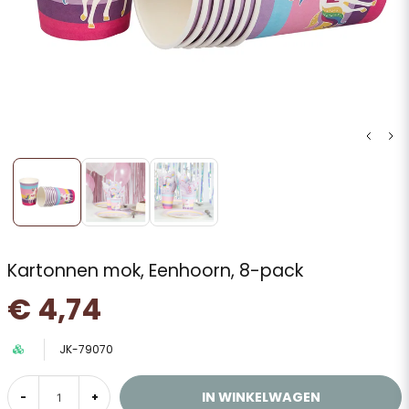
Kartonnen mok, Eenhoorn, 8-pack
€ 4,74
JK-79070
IN WINKELWAGEN
-
+