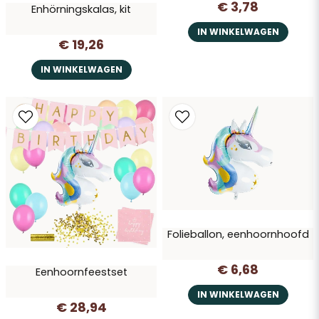
€ 3,78
Enhörningskalas, kit
IN WINKELWAGEN
€ 19,26
IN WINKELWAGEN
Folieballon, eenhoornhoofd
€ 6,68
Eenhoornfeestset
IN WINKELWAGEN
€ 28,94