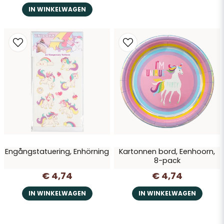
IN WINKELWAGEN
Engångstatuering, Enhörning
Kartonnen bord, Eenhoorn,
8-pack
€ 4,74
€ 4,74
IN WINKELWAGEN
IN WINKELWAGEN