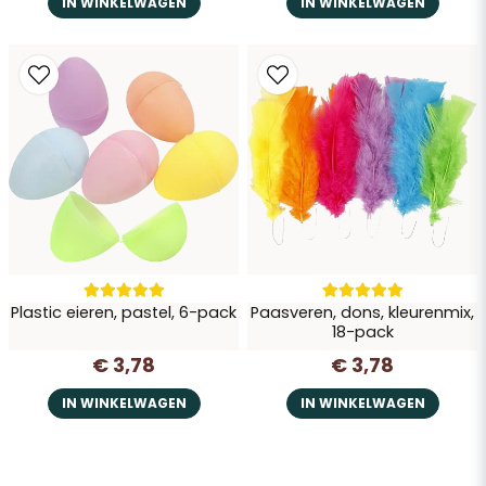
IN WINKELWAGEN
IN WINKELWAGEN
Plastic eieren, pastel, 6-pack
Paasveren, dons, kleurenmix,
18-pack
€ 3,78
€ 3,78
IN WINKELWAGEN
IN WINKELWAGEN