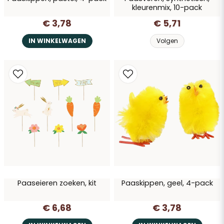
Vraag verzenden
kleurenmix, 10-pack
€ 3,78
€ 5,71
IN WINKELWAGEN
Volgen
Paaseieren zoeken, kit
Paaskippen, geel, 4-pack
€ 6,68
€ 3,78