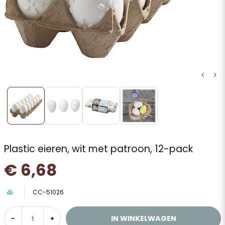
Plastic eieren, wit met patroon, 12-pack
€ 6,68
CC-51026
IN WINKELWAGEN
-
+