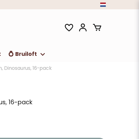
t
💍 Bruiloft
, Dinosaurus, 16-pack
us, 16-pack