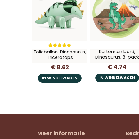
Kartonnen bord,
Folieballon, Dinosaurus,
Dinosaurus, 8-pac
Triceratops
€ 4,74
€ 8,62
IN WINKELWAGEN
IN WINKELWAGEN
Meer informatie
Bedr