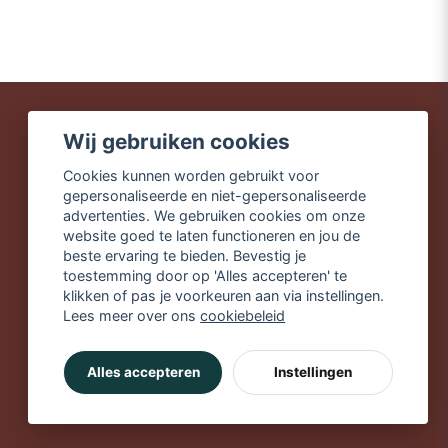
Wij gebruiken cookies
Snelle leveringen
Cookies kunnen worden gebruikt voor
Veilig winkelen
gepersonaliseerde en niet-gepersonaliseerde
Gratis verzending vanaf
advertenties. We gebruiken cookies om onze
€49,90
website goed te laten functioneren en jou de
beste ervaring te bieden. Bevestig je
toestemming door op 'Alles accepteren' te
klikken of pas je voorkeuren aan via instellingen.
Lees meer over ons
cookiebeleid
Alles accepteren
Instellingen