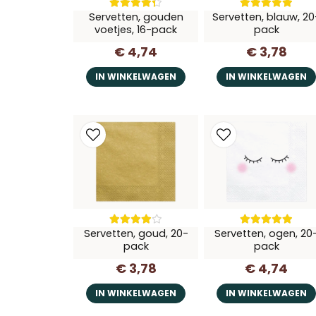
Servetten, gouden
Servetten, blauw, 20
voetjes, 16-pack
pack
€ 4,74
€ 3,78
IN WINKELWAGEN
IN WINKELWAGEN
Servetten, goud, 20-
Servetten, ogen, 20
pack
pack
€ 3,78
€ 4,74
IN WINKELWAGEN
IN WINKELWAGEN