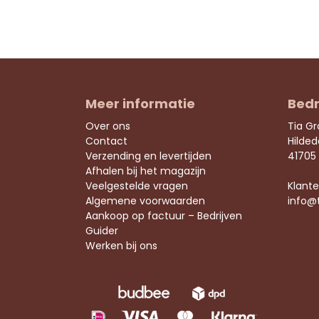
Meer informatie
Bedr
Over ons
Tia G
Contact
Hilde
Verzending en levertijden
41705
Afhalen bij het magazijn
Veelgestelde vragen
Klante
Algemene voorwaarden
info@
Aankoop op factuur – Bedrijven
Guider
Werken bij ons