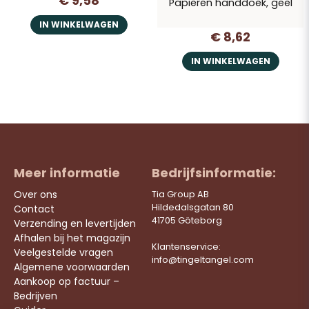
€ 9,58
Papieren handdoek, geel
IN WINKELWAGEN
€ 8,62
IN WINKELWAGEN
Meer informatie
Bedrijfsinformatie:
Over ons
Tia Group AB
Hildedalsgatan 80
Contact
41705 Göteborg
Verzending en levertijden
Afhalen bij het magazijn
Klantenservice:
Veelgestelde vragen
info@tingeltangel.com
Algemene voorwaarden
Aankoop op factuur –
Bedrijven