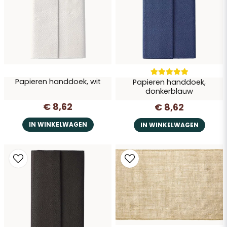
Vraag verzenden
Papieren handdoek, wit
Papieren handdoek,
donkerblauw
€ 8,62
€ 8,62
IN WINKELWAGEN
IN WINKELWAGEN