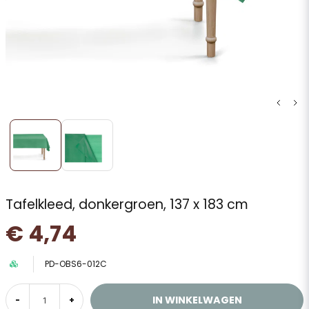
Tafelkleed, donkergroen, 137 x 183 cm
€ 4,74
PD-OBS6-012C
IN WINKELWAGEN
-
+